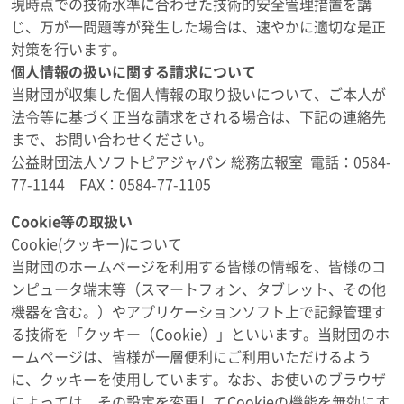
現時点での技術水準に合わせた技術的安全管理措置を講
じ、万が一問題等が発生した場合は、速やかに適切な是正
対策を行います。
個人情報の扱いに関する請求について
当財団が収集した個人情報の取り扱いについて、ご本人が
法令等に基づく正当な請求をされる場合は、下記の連絡先
まで、お問い合わせください。
公益財団法人ソフトピアジャパン 総務広報室 電話：0584-
77-1144 FAX：0584-77-1105
Cookie等の取扱い
Cookie(クッキー)について
当財団のホームページを利用する皆様の情報を、皆様のコ
ンピュータ端末等（スマートフォン、タブレット、その他
機器を含む。）やアプリケーションソフト上で記録管理す
る技術を「クッキー（Cookie）」といいます。当財団のホ
ームページは、皆様が一層便利にご利用いただけるよう
に、クッキーを使用しています。なお、お使いのブラウザ
によっては、その設定を変更してCookieの機能を無効にす