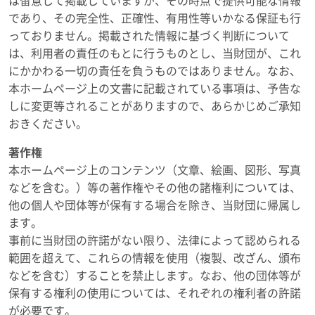
は留意して掲載していますが、その時点で提供可能な情報
であり、その完全性、正確性、有用性等いかなる保証も行
っておりません。掲載された情報に基づく判断について
は、利用者の責任のもとに行うものとし、当財団が、これ
にかかわる一切の責任を負うものではありません。なお、
本ホームページ上の文書に記載されている事項は、予告な
しに変更等されることがありますので、あらかじめご承知
おきください。
著作権
本ホームページ上のコンテンツ（文章、絵画、図形、写真
などを含む。）等の著作権やその他の諸権利については、
他の個人や団体等が保有する場合を除き、当財団に帰属し
ます。
事前に当財団の許諾がない限り、法律によって認められる
範囲を超えて、これらの情報を使用（複製、改ざん、頒布
などを含む）することを禁止します。なお、他の団体等が
保有する権利の使用については、それぞれの権利者の許諾
が必要です。