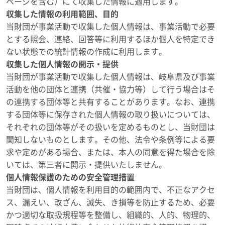
ページを含む）にて収集した情報に適用します。
収集した情報の利用範囲、目的
当財団が事業活動で収集した個人情報は、事業活動で必要
とする照会、連絡、回答等に利用するほか個人を特定でき
ない状態での統計情報の作成に利用します。
収集した個人情報の開示・提供
当財団が事業活動で収集した個人情報は、岐阜県及び事業
活動を他の団体と連携（共催・協力等）して行う場合はそ
の連携する団体等と共有することがあります。なお、連携
する団体等に保存された個人情報の取り扱いについては、
それぞれの団体等がその扱いを定めるものとし、当財団は
関知しないものとします。その他、法令や条例等による要
求や定めがある場合、または、本人の同意を得た場合を除
いては、第三者に開示・提供いたしません。
個人情報保護のための安全管理措置
当財団は、個人情報を利用目的の範囲内で、不正なアクセ
ス、漏えい、改ざん、滅失、き損等を防止するため、必要
かつ適切な取扱規程等を整備し、組織的、人的、物理的、